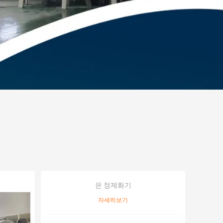
은 정제화기
자세히보기