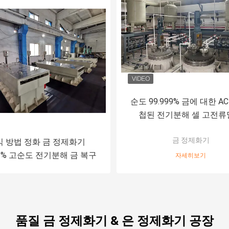
순도 99.999% 금에 대한 AC
첩된 전기분해 셀 고전류
금 정제화기
식 방법 정화 금 정제화기
99% 고순도 전기분해 금 복구
자세히보기
품질 금 정제화기 & 은 정제화기 공장