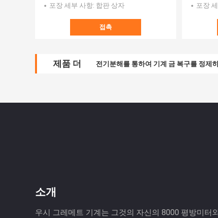
포장 세부 사항
: 합판 상자
포장 세
접촉
제품 더
전기분해를 통하여 기계 금 복구를 정제하는
소개
우시 그레메트 기계는 그것의 자신의 8000 평방미터와