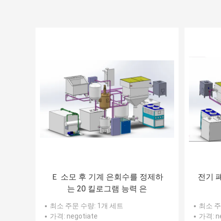
Ｅ 소모 후 기계 은회수를 정제하
전기 
는 20 킬로그램 능력 은
최소 주문 수량
: 1개 세트
최소 주
가격
: negotiate
가격
: 