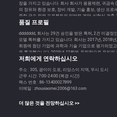
장을 가지고 있습니다. 회사 회사가 용융제련, 귀금속 (금
의 정유와 환경 보호, 장비 개발, 기술 홍보, 생산 프
중한 금속 정련 프로젝트의 일반적 계약, 실험실 건축
품질 프로필
는 검사용 생산, ...
ddddddd, 회사는 29건 승인을 받은 특허, 2건 미결
모델 특허를 가지고 있습니다. 회사는 2017년, 2018년
회원에 첨단 기업에 과학과 기술 기업으로 평가되었고,
을 통과했습니다. 2019년 12월에, 독립적으로 우리의
저희에게 연락하십시오
소 산...
주소 :
305, 광이이 도로, 리앙스이 지역, 우시 도시
근무 시간:
7:00-24:00 (북경 시간)
팩스 번호 :
86-13400027899
이메일 :
zhouxiaomei.2006@163.com
더 많은 것을 전망하십시오 >>