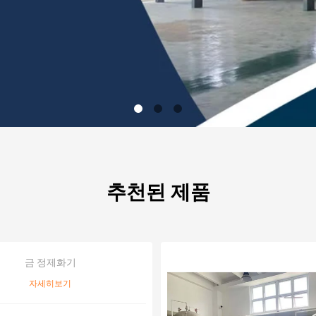
추천된 제품
금 정제화기
자세히보기