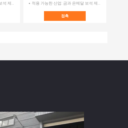
보석 제작
적용 가능한 산업
: 금과 은메달 보석 제작
접촉