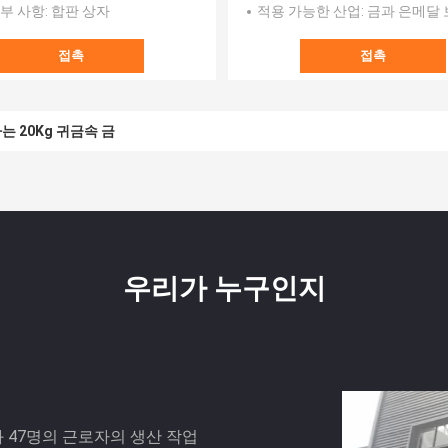
부 사항
: 합판 상자
적용 가능한 산업
: 금과 은메달 
접촉
접촉
 20Kg 귀금속 금
우리가 누구인지
 47명의 근로자의 생산 작업