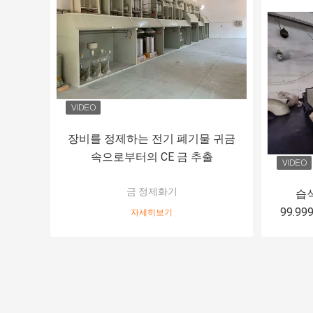
장비를 정제하는 전기 폐기물 귀금
속으로부터의 CE 금 추출
금 정제화기
습
99.9
자세히보기