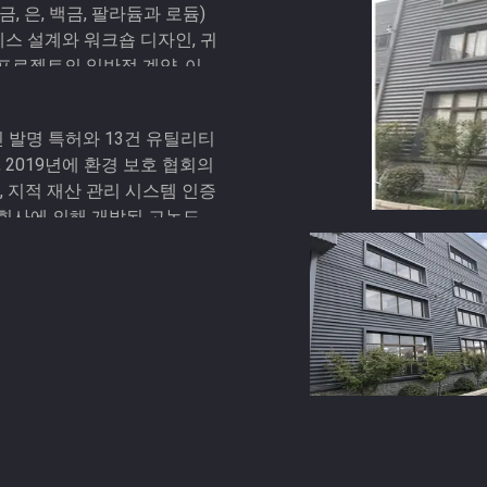
, 은, 백금, 팔라듐과 로듐)
로세스 설계와 워크숍 디자인, 귀
 프로젝트의 일반적 계약, 이끄
정인 발명 특허와 13건 유틸리티
, 2019년에 환경 보호 협회의
 지적 재산 관리 시스템 인증
 회사에 의해 개발된 고농도 질