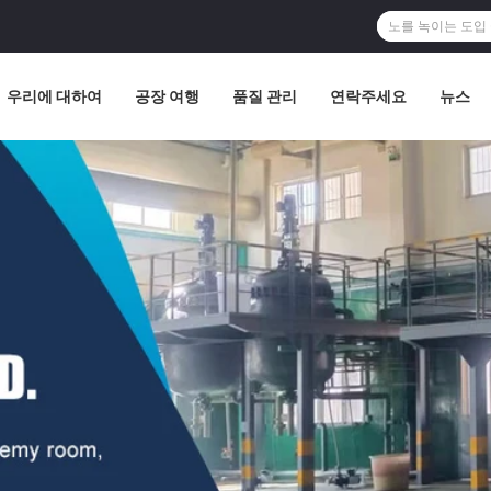
우리에 대하여
공장 여행
품질 관리
연락주세요
뉴스