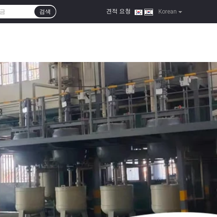
견적 요청
검색
|
Korean