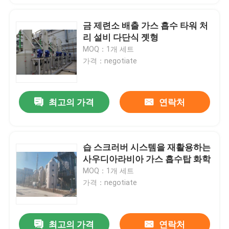
금 제련소 배출 가스 흡수 타워 처
리 설비 다단식 젯형
MOQ：1개 세트
가격：negotiate
최고의 가격
연락처
습 스크러버 시스템을 재활용하는
사우디아라비아 가스 흡수탑 화학
MOQ：1개 세트
가격：negotiate
최고의 가격
연락처