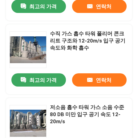
최고의 가격
연락처
수직 가스 흡수 타워 폴리머 콘크
리트 구조와 12-20m/s 입구 공기
속도와 화학 흡수
최고의 가격
연락처
집
저소음 흡수 타워 가스 소음 수준
80 DB 미만 입구 공기 속도 12-
제품
20m/s
우리에 대하여