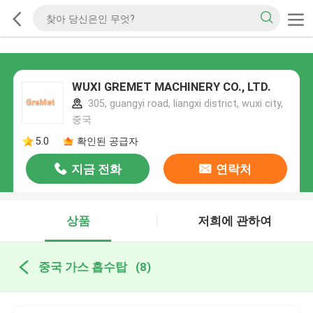
WUXI GREMET MACHINERY CO., LTD.
305, guangyi road, liangxi district, wuxi city,
중국
5.0
확인된 공급자
지금 전화
연락처
상품
저희에 관하여
중국 가스 흡수탑
(8)