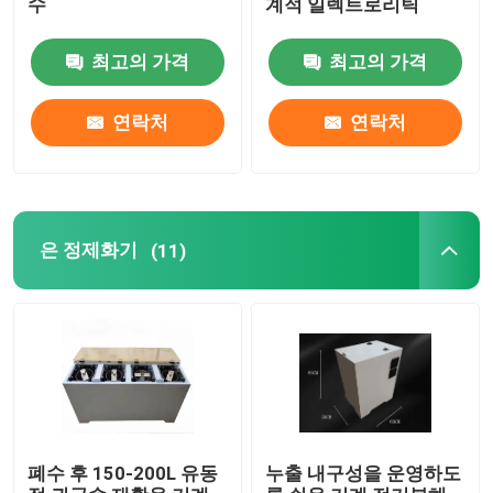
수
계적 일렉트로리틱
고로를 녹이는 스테인레스 강
최고의 가격
최고의 가격
백금 용융로
연락처
연락처
은 정제화기
(11)
폐수 후 150-200L 유동
누출 내구성을 운영하도