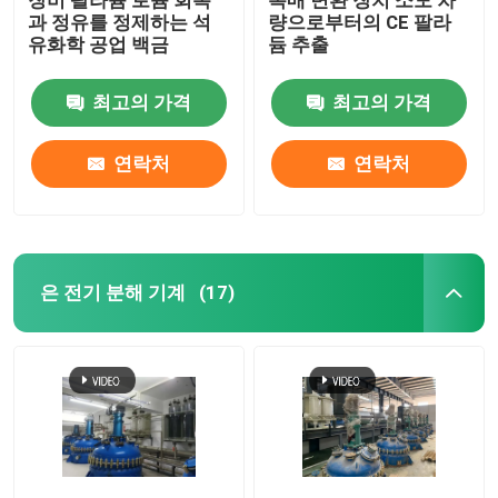
과 정유를 정제하는 석
량으로부터의 CE 팔라
유화학 공업 백금
듐 추출
최고의 가격
최고의 가격
연락처
연락처
은 전기 분해 기계
(17)