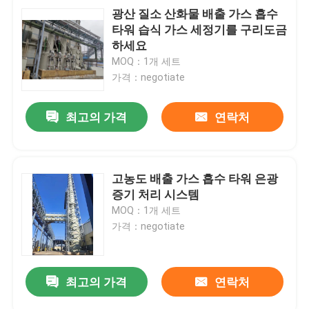
광산 질소 산화물 배출 가스 흡수
타워 습식 가스 세정기를 구리도금
하세요
MOQ：1개 세트
가격：negotiate
최고의 가격
연락처
고농도 배출 가스 흡수 타워 은광
증기 처리 시스템
MOQ：1개 세트
가격：negotiate
최고의 가격
연락처