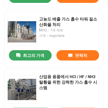
고농도 배출 가스 흡수 타워 질소
산화물 처리
MOQ：1개 세트
가격：negotiate
최고의 가격
연락처
산업용 용품에서 HCl / HF / NH3
탈황을 위한 강력한 가스 흡수 시
스템