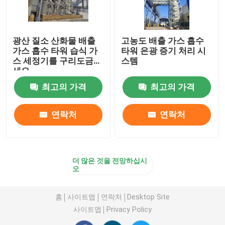
광산 질소 산화물 배출
고농도 배출 가스 흡수
가스 흡수 타워 습식 가
타워 은광 증기 처리 시
스 세정기를 구리도금하
스템
세요
최고의 가격
최고의 가격
연락처
연락처
더 많은 것을 전망하십시
오
홈
사이트맵
연락처
Desktop Site
사이트맵
Privacy Policy