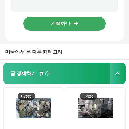
고농도 질소 산화물 폐기 가스 처리 장비 CE
PGM 정유를 위한 산업적 질소 산화물 폐기물 가스 처리 장치
은 전기 분해 기계
다단식 제트 폐기 가스 처리 장비 고농도 산화질소
장비 팔라듐 로듐 회복과 정유를 정제하는 석유화학 공업 백금
가스 흡수탑
폐기물 가스 처리 장치
미국에서 온 다른 카테고리
노를 녹이는 도입 금
금 정제화기
(17)
은 유도로
은 캐스팅 머신
봉금 캐스팅 머신