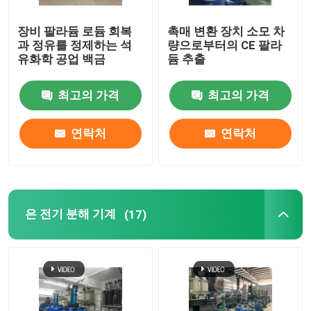
장비 팔라듐 로듐 회복
촉매 변환 장치 소모 차
과 정유를 정제하는 석
량으로부터의 CE 팔라
유화학 공업 백금
듐 추출
최고의 가격
최고의 가격
연락처
연락처
은 전기 분해 기계
(17)