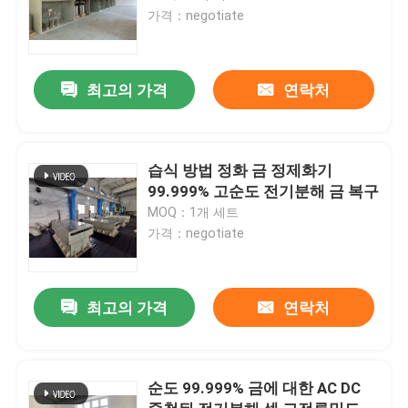
가격：negotiate
최고의 가격
연락처
습식 방법 정화 금 정제화기
99.999% 고순도 전기분해 금 복구
MOQ：1개 세트
가격：negotiate
최고의 가격
연락처
순도 99.999% 금에 대한 AC DC