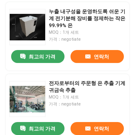
누출 내구성을 운영하도록 쉬운 기
계 전기분해 장비를 정제하는 작은
99.99% 은
MOQ：1개 세트
가격：negotiate
최고의 가격
연락처
전자로부터의 주문형 은 추출 기계
귀금속 추출
집
MOQ：1개 세트
가격：negotiate
제품
최고의 가격
연락처
3Kg 작은 금 정련소 기계 크포스 람스 Ｅ 소모 금 복구
우리에 대하여