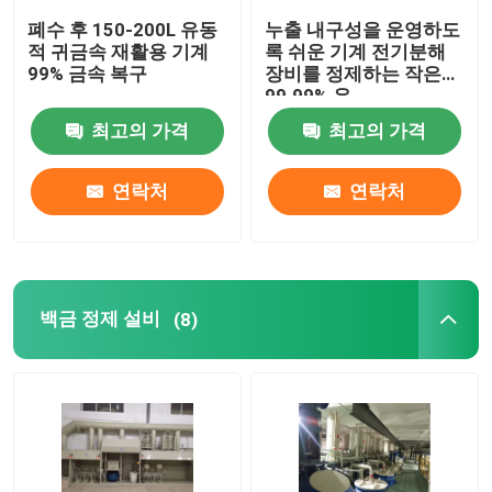
폐수 후 150-200L 유동
누출 내구성을 운영하도
적 귀금속 재활용 기계
록 쉬운 기계 전기분해
99% 금속 복구
장비를 정제하는 작은
99.99% 은
최고의 가격
최고의 가격
연락처
연락처
백금 정제 설비
(8)