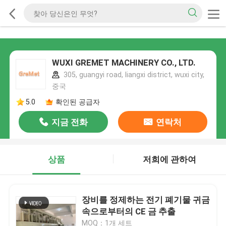
WUXI GREMET MACHINERY CO., LTD.
305, guangyi road, liangxi district, wuxi city,
중국
5.0
확인된 공급자
지금 전화
연락처
상품
저희에 관하여
장비를 정제하는 전기 폐기물 귀금
속으로부터의 CE 금 추출
MOQ：1개 세트