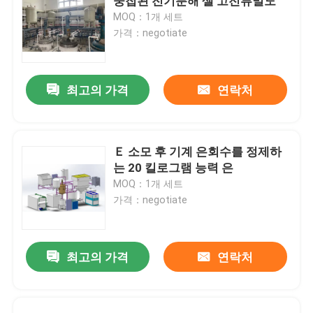
중첩된 전기분해 셀 고전류밀도
MOQ：1개 세트
가격：negotiate
최고의 가격
연락처
Ｅ 소모 후 기계 은회수를 정제하
는 20 킬로그램 능력 은
MOQ：1개 세트
가격：negotiate
최고의 가격
연락처