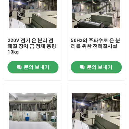
220V 전기 은 분리 전
50Hz의 주파수로 은 분
해질 장치 금 정제 용량
리를 위한 전해질시설
10kg
문의 보내기
문의 보내기
집
제품
우리에 대하여