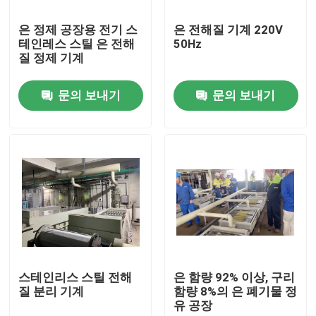
은 정제 공장용 전기 스
은 전해질 기계 220V
공장 여행
테인레스 스틸 은 전해
50Hz
질 정제 기계
품질 관리
문의 보내기
문의 보내기
연락주세요
뉴스
금 정제화기
은 정제화기
스테인리스 스틸 전해
은 함량 92% 이상, 구리
질 분리 기계
함량 8%의 은 폐기물 정
유 공장
백금 정제 설비