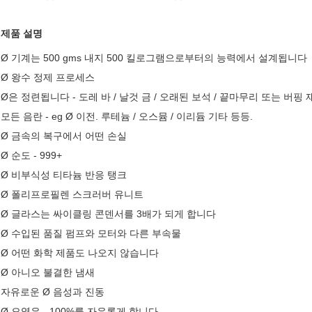
제품 설명
Ø 기계는 500 gms 내지 500 킬로그램으로부터의 능력에서 설계됩니다
Ø 왕수 정제 프로세스
Ø은 정련됩니다 - 도레 바 / 날것 금 / 오래된 보석 / 끝마무리 또는 버핑 
모든 음란 - eg Ø 이전. 루테늄 / 오스뮴 / 이리듐 기타 등등.
Ø 금속의 복구에서 어떤 손실
Ø 순도 - 999+
Ø 비부식성 티타늄 반응 탱크
Ø 폴리프로필렌 스크러버 유니트
Ø 글라스는 싸이클링 콘덴서를 3배가 되게 합니다
Ø 수입된 품질 펌프와 모터와 다른 부속물
Ø 어떤 화학 제품도 나오지 않습니다
Ø 아니오 불결한 냄새
자유로운 Ø 음성과 진동
Ø 오염은 - 100%를 자유롭게 합니다