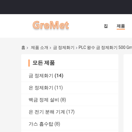
집
제품
홈
제품 소개
금 정제화기
PLC 왕수 금 정제화기 500 G
모든 제품
금 정제화기
(14)
은 정제화기
(11)
백금 정제 설비
(8)
은 전기 분해 기계
(17)
가스 흡수탑
(8)