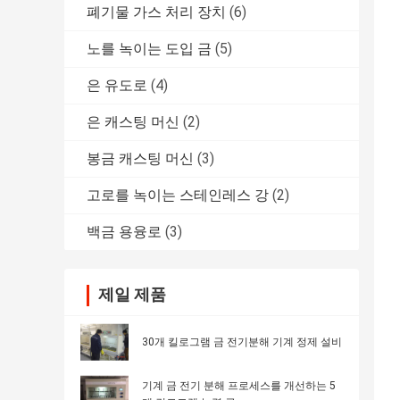
폐기물 가스 처리 장치
(6)
노를 녹이는 도입 금
(5)
은 유도로
(4)
은 캐스팅 머신
(2)
봉금 캐스팅 머신
(3)
고로를 녹이는 스테인레스 강
(2)
백금 용융로
(3)
제일 제품
30개 킬로그램 금 전기분해 기계 정제 설비
기계 금 전기 분해 프로세스를 개선하는 5