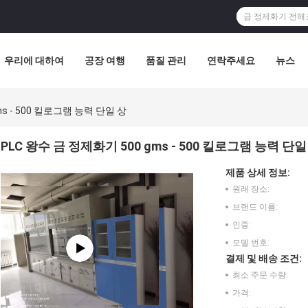
우리에 대하여
공장 여행
품질 관리
연락주세요
뉴스
ms - 500 킬로그램 능력 단일 상
PLC 왕수 금 정제화기 500 gms - 500 킬로그램 능력 단일
제품 상세 정보:
원래 장소:
브랜드 이름:
인증:
모델 번호:
결제 및 배송 조건:
최소 주문 수량:
가격: