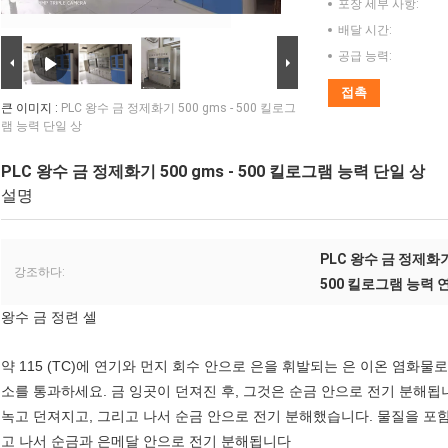
포장 세부 사항:
배달 시간:
공급 능력:
접촉
큰 이미지 :
PLC 왕수 금 정제화기 500 gms - 500 킬로그
램 능력 단일 상
PLC 왕수 금 정제화기 500 gms - 500 킬로그램 능력 단일 상
설명
PLC 왕수 금 정제화
강조하다:
500 킬로그램 능력 
왕수 금 정련 셀
약 115 (TC)에 연기와 먼지 회수 안으로 은을 휘발되는 은 이온 염화물
소를 통과하세요. 금 잉곳이 던져진 후, 그것은 순금 안으로 전기 분해됩
녹고 던져지고, 그리고 나서 순금 안으로 전기 분해했습니다. 물질을 포
고 나서 순금과 은메달 안으로 전기 분해됩니다