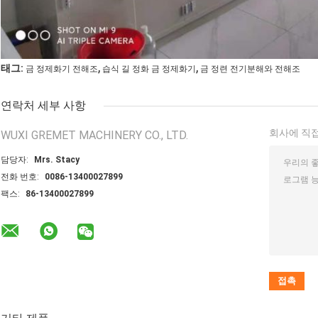
,
,
태그:
금 정제화기 전해조
습식 길 정화 금 정제화기
금 정련 전기분해와 전해조
연락처 세부 사항
회사에 직접
WUXI GREMET MACHINERY CO., LTD.
담당자:
Mrs. Stacy
전화 번호:
0086-13400027899
팩스:
86-13400027899