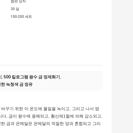
합판 상자
30 일
100-200 세트
기
500 킬로그램 왕수 금 정제화기
,
,
연한 녹청색 금 정유
로 바꾸기 위한 이 온도에 물질을 녹이고, 그리고 나서 염
니다, 금이 왕수에 용해되고, 황산제1철에 의해 감소되고,
함한 금과 은메달은 은메달의 적절한 양과 혼합되고 그리