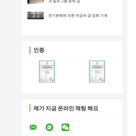
개 킬로그램 능력 금
전기분해에 의한 귀금속 금 정화 기계
인증
제가 지금 온라인 채팅 해요